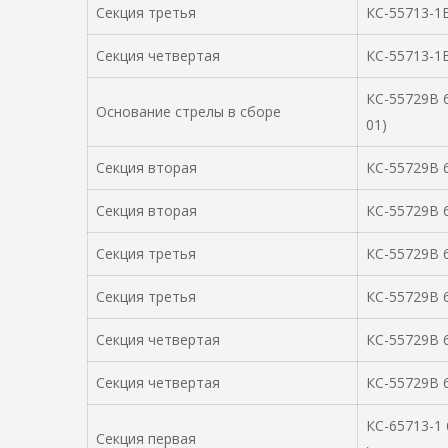
Секция третья
КС-55713-1В
Секция четвертая
КС-55713-1В
КС-55729В 63
Основание стрелы в сборе
01)
Секция вторая
КС-55729В 
Секция вторая
КС-55729В 6
Секция третья
КС-55729В 
Секция третья
КС-55729В 6
Секция четвертая
КС-55729В 
Секция четвертая
КС-55729В 6
КС-65713-1 6
Секция первая