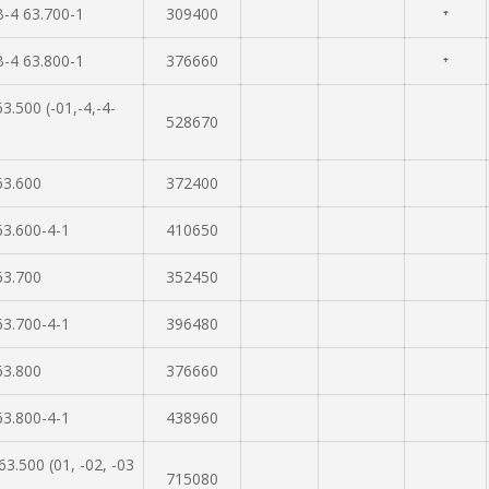
-4 63.700-1
309400
⁺
-4 63.800-1
376660
⁺
.500 (-01,-4,-4-
528670
63.600
372400
3.600-4-1
410650
63.700
352450
3.700-4-1
396480
63.800
376660
3.800-4-1
438960
3.500 (01, -02, -03
715080