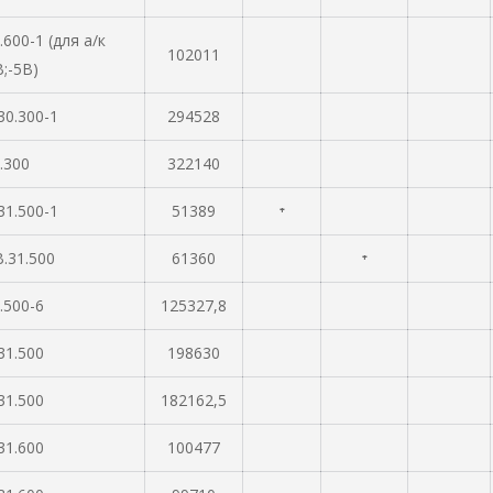
.600-1 (для а/к
102011
;-5В)
30.300-1
294528
.300
322140
31.500-1
51389
⁺
.31.500
61360
⁺
.500-6
125327,8
31.500
198630
31.500
182162,5
31.600
100477