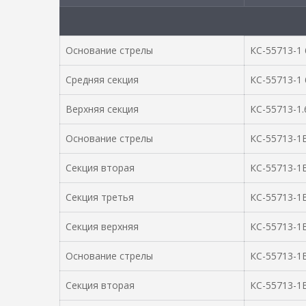
Основание стрелы
КС-55713-1 
Средняя секция
КС-55713-1 
Верхняя секция
КС-55713-1.
Основание стрелы
КС-55713-1В
Секция вторая
КС-55713-1В
Секция третья
КС-55713-1В
Секция верхняя
КС-55713-1В
Основание стрелы
КС-55713-1В
Секция вторая
КС-55713-1В