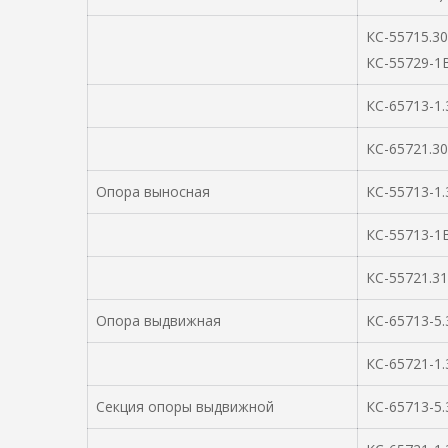
КС-55715.30
КС-55729-1В
КС-65713-1.
КС-65721.30
Опора выносная
КС-55713-1.
КС-55713-1В
КС-55721.31
Опора выдвижная
КС-65713-5.
КС-65721-1.
Секция опоры выдвижной
КС-65713-5.