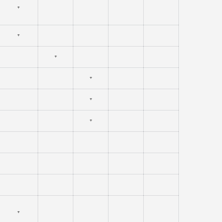
⁺
⁺
⁺
⁺
⁺
⁺
⁺