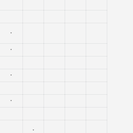
⁺
⁺
⁺
⁺
⁺