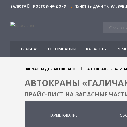
ВАЛЮТА
РОСТОВ-НА-ДОНУ
ПУНКТ ВЫДАЧИ ТК:
УЛ. ВАВИ
ГЛАВНАЯ
О КОМПАНИИ
КАТАЛОГ
РЕМ
ЗАПЧАСТИ ДЛЯ АВТОКРАНОВ
АВТОКРАНЫ «ГАЛИЧА
АВТОКРАНЫ «ГАЛИЧА
ПРАЙС-ЛИСТ НА ЗАПАСНЫЕ ЧАС
НАИМЕНОВАНИЕ
ОБО