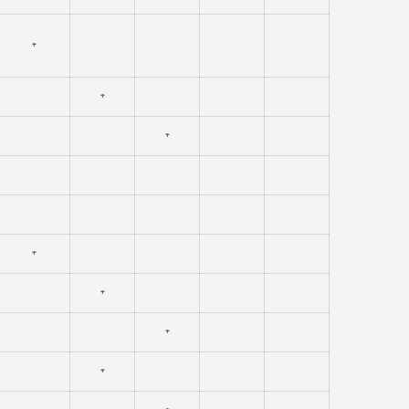
⁺
⁺
⁺
⁺
⁺
⁺
⁺