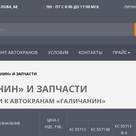
ЛОВА, 68
ПН - ПТ С 8:00 ДО 17:00 МСК
ЛИЧН
ОНТ АВТОКРАНОВ
УСЛОВИЯ
КОНТАКТЫ
ПРАЙС
НИН» И ЗАПЧАСТИ
НИН» И ЗАПЧАСТИ
ТИ К АВТОКРАНАМ «ГАЛИЧАНИН»
ЦЕНА С
ЗНАЧЕНИЕ
КС-55713-
НДС, РУБ.
КС-55713
КС-55713В
В-4