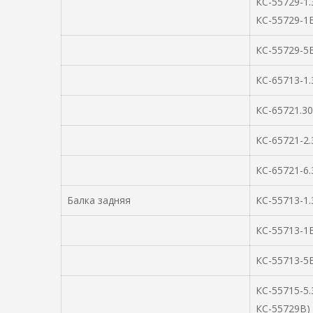
КС-55729-1.
КС-55729-1
КС-55729-5В
КС-65713-1.
КС-65721.30
КС-65721-2.
КС-65721-6.
Балка задняя
КС-55713-1.
КС-55713-1В
КС-55713-5В
КС-55715-5.
КС-55729В)