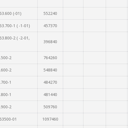
3.600 (-01)
552240
3.700-1 ( -1-01)
457370
3.800-2 ( -2-01,
396840
.500-2
764260
.600-2
548840
.700-1
484270
.800-1
481440
.900-2
509760
63500-01
1097460