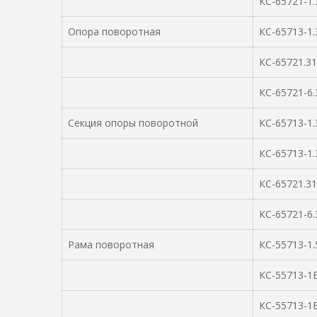
КС-65721-1.
Опора поворотная
КС-65713-1.
КС-65721.31
КС-65721-6.3
Секция опоры поворотной
КС-65713-1.
КС-65713-1.
КС-65721.31
КС-65721-6.3
Рама поворотная
КС-55713-1.
КС-55713-1В
КС-55713-1В