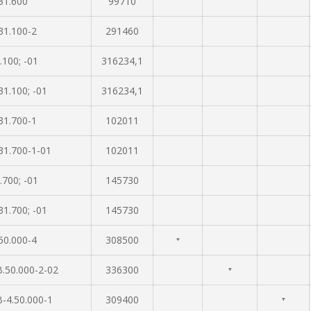
31.600
99710
31.100-2
291460
.100; -01
316234,1
1.100; -01
316234,1
31.700-1
102011
31.700-1-01
102011
.700; -01
145730
1.700; -01
145730
50.000-4
308500
⁺
.50.000-2-02
336300
⁺
-4.50.000-1
309400
⁺