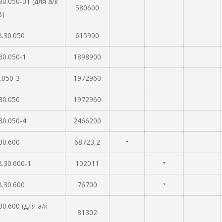
30.050-01 (для а/к
580600
В)
.30.050
615900
30.050-1
1898900
.050-3
1972960
30.050
1972960
30.050-4
2466200
30.600
68723,2
⁺
.30.600-1
102011
⁺
.30.600
76700
⁺
30.600 (для а/к
81302