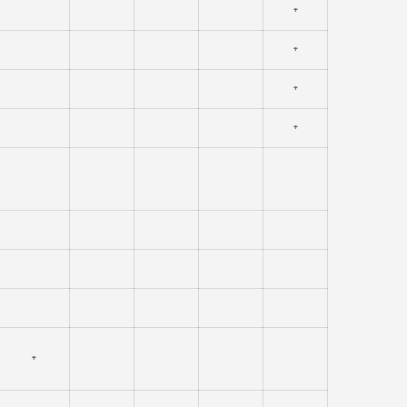
⁺
⁺
⁺
⁺
⁺