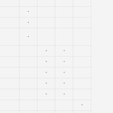
⁺
⁺
⁺
⁺
⁺
⁺
⁺
⁺
⁺
⁺
⁺
⁺
⁺
⁺