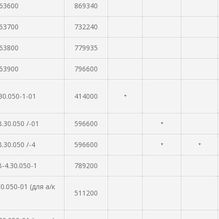
 63600
869340
 63700
732240
 63800
779935
 63900
796600
30.050-1-01
414000
⁺
.30.050 /-01
596600
⁺
.30.050 /-4
596600
⁺
⁺
-4.30.050-1
789200
0.050-01 (для а/к
511200