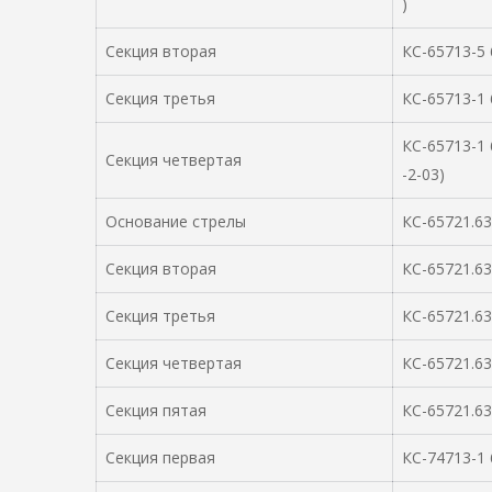
)
Секция вторая
КС-65713-5 6
Секция третья
КС-65713-1 6
КС-65713-1 6
Секция четвертая
-2-03)
Основание стрелы
КС-65721.63
Секция вторая
КС-65721.63
Секция третья
КС-65721.63
Секция четвертая
КС-65721.63
Секция пятая
КС-65721.63
Секция первая
КС-74713-1 