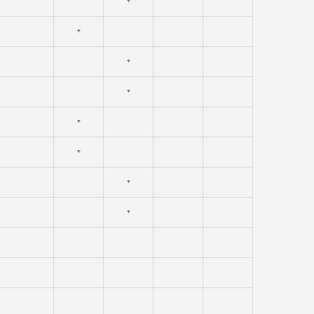
⁺
⁺
⁺
⁺
⁺
⁺
⁺
⁺