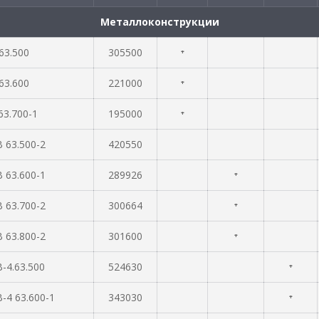
Металлоконструкции
63.500
305500
⁺
63.600
221000
⁺
63.700-1
195000
⁺
 63.500-2
420550
 63.600-1
289926
⁺
 63.700-2
300664
⁺
 63.800-2
301600
⁺
-4.63.500
524630
⁺
-4 63.600-1
343030
⁺