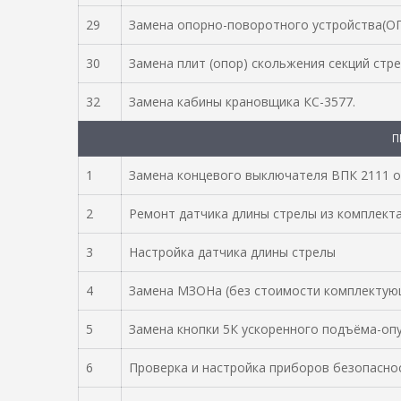
29
Замена опорно-поворотного устройства(
30
Замена плит (опор) скольжения секций стре
32
Замена кабины крановщика КС-3577.
П
1
Замена концевого выключателя ВПК 2111 
2
Ремонт датчика длины стрелы из комплекта
3
Настройка датчика длины стрелы
4
Замена МЗОНа (без стоимости комплектую
5
Замена кнопки 5К ускоренного подъёма-опу
6
Проверка и настройка приборов безопасно