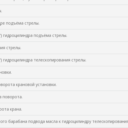
.
ре подъёма стрелы.
) гидроцилиндра подъёма стрелы.
ия стрелы.
) гидроцилиндра телескопирования стрелы.
новки.
ворота крановой установки.
а поворота.
рота крана.
го барабана подвода масла к гидроцилиндру телескопирования