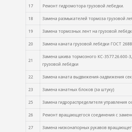
17
Ремонт гидромотора грузовой лебедки.
18
Замена размыкателей тормоза грузовой ле
19
Замена тормозных лент на грузовой лебёдк
20
Замена каната грузовой лебёдки ГОСТ 2688
Замена шкива тормозного КС-3577.26.600-3
21
грузовой лебёдки
22
Замена каната выдвижения-задвижения секц
23
Замена канатных блоков (за штуку)
25
Замена гидрораспределителя управления о
26
Ремонт вращающегося соединения с замен
27
Замена низконапорных рукавов вращающег