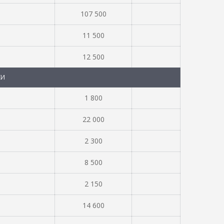
107 500
11 500
12 500
КИ
1 800
22 000
2 300
8 500
2 150
14 600