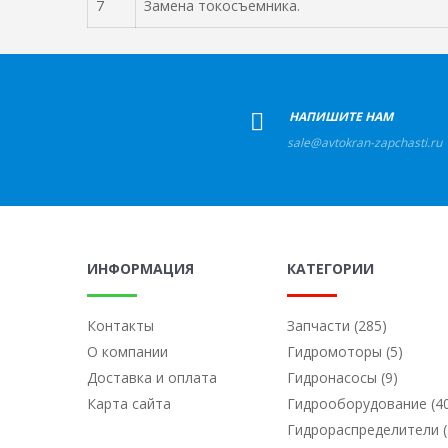
7
Замена токосъемника.
+
НАПИШИТЕ НАМ
sale@avtokran-zapchasti.ru
ИНФОРМАЦИЯ
КАТЕГОРИИ
Контакты
Запчасти (285)
О компании
Гидромоторы (5)
Доставка и оплата
Гидронасосы (9)
Карта сайта
Гидрооборудование (4
Гидрораспределители (