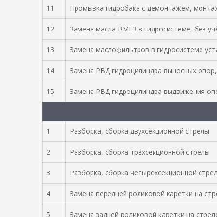
11
Промывка гидробака с демонтажем, монта
12
Замена масла ВМГЗ в гидросистеме, без уч
13
Замена маслофильтров в гидросистеме уст
14
Замена РВД гидроцилиндра выносных опор,
15
Замена РВД гидроцилиндра выдвижения опо
1
Разборка, сборка двухсекционной стрелы
2
Разборка, сборка трёхсекционной стрелы
3
Разборка, сборка четырёхсекционной стре
4
Замена передней роликовой каретки на стр
5
Замена задней роликовой каретки на стреле