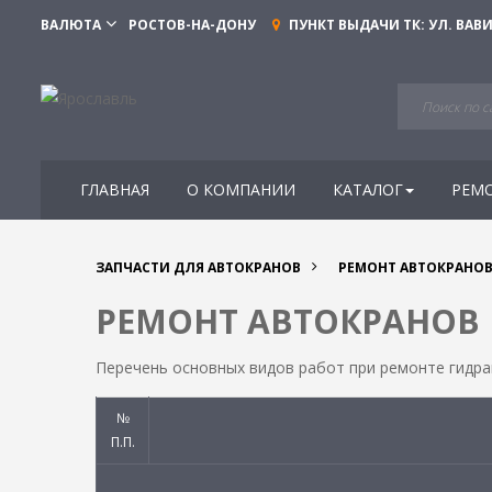
ВАЛЮТА
РОСТОВ-НА-ДОНУ
ПУНКТ ВЫДАЧИ ТК:
УЛ. ВАВИ
ГЛАВНАЯ
О КОМПАНИИ
КАТАЛОГ
РЕМ
ЗАПЧАСТИ ДЛЯ АВТОКРАНОВ
РЕМОНТ АВТОКРАНО
РЕМОНТ АВТОКРАНОВ
Перечень основных видов работ при ремонте гидра
№
П.П.