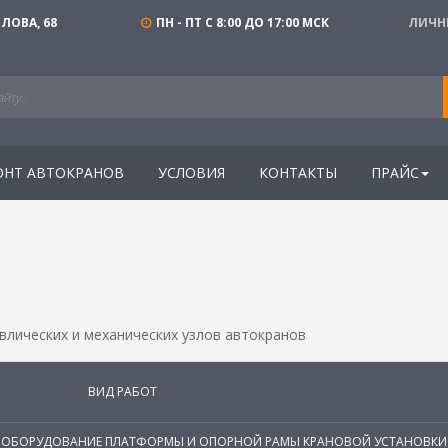
ЛОВА, 68
ПН - ПТ С 8:00 ДО 17:00 МСК
ЛИЧН
ОНТ АВТОКРАНОВ
УСЛОВИЯ
КОНТАКТЫ
ПРАЙС
В
влических и механических узлов автокранов
ВИД РАБОТ
ОБОРУДОВАНИЕ ПЛАТФОРМЫ И ОПОРНОЙ РАМЫ КРАНОВОЙ УСТАНОВКИ