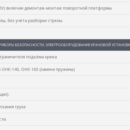
ОПУ) включая демонтаж-монтаж поворотной платформы
лы, без учёта разборки стрелы.
РИБОРЫ БЕЗОПАСНОСТИ, ЭЛЕКТРООБОРУДОВАНИЕ КРАНОВОЙ УСТАНОВ
ограничителя подъёма крюка
 ОНК-140, ОНК-160 (замена пружины)
щих).
скания груза
сти.