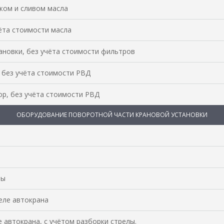
жом и сливом масла
ёта стоимости масла
ановки, без учёта стоимости фильтров
 без учёта стоимости РВД
р, без учёта стоимости РВД
ОБОРУДОВАНИЕ ПОВОРОТНОЙ ЧАСТИ КРАНОВОЙ УСТАНОВКИ
лы
еле автокрана
 автокрана, с учётом разборки стрелы.