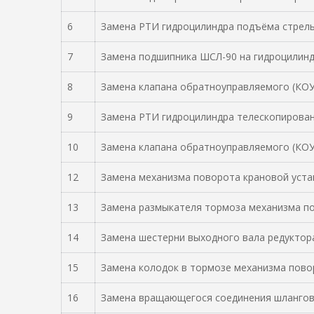
6
Замена РТИ гидроцилиндра подъёма стрелы
7
Замена подшипника ШСЛ-90 на гидроцилинд
8
Замена клапана обратноуправляемого (КОУ
9
Замена РТИ гидроцилиндра телескопирован
10
Замена клапана обратноуправляемого (КОУ
12
Замена механизма поворота крановой уста
13
Замена размыкателя тормоза механизма по
14
Замена шестерни выходного вала редуктор
15
Замена колодок в тормозе механизма пово
16
Замена вращающегося соединения шлангово