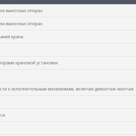
на выносных опорах.
на выносных опорах.
ания крана.
порами крановой установки
ости к исполнительным механизмам, включая демонтаж-монтаж
са.