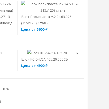
.271-3
Блок Полиспаста У.2.24.63.026
олиамид)
(315х125) Сталь
Цена от 5600 ₽
Блок КС-5476А.405.20.000СБ
Цена от 4900 ₽
6