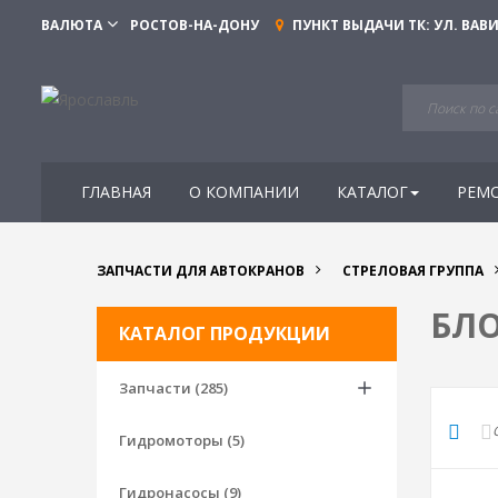
ВАЛЮТА
РОСТОВ-НА-ДОНУ
ПУНКТ ВЫДАЧИ ТК:
УЛ. ВАВИ
ГЛАВНАЯ
О КОМПАНИИ
КАТАЛОГ
РЕМ
ЗАПЧАСТИ ДЛЯ АВТОКРАНОВ
СТРЕЛОВАЯ ГРУППА
БЛО
КАТАЛОГ ПРОДУКЦИИ
Запчасти (285)
Гидромоторы (5)
Гидронасосы (9)