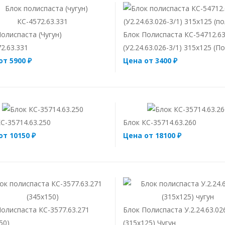
олиспаста (чугун)
Блок Полиспаста КС-54712.63
2.63.331
(У2.24.63.026-3/1) 315х125 (п
от 5900 ₽
Цена от 3400 ₽
С-35714.63.250
Блок КС-35714.63.260
от 10150 ₽
Цена от 18100 ₽
олиспаста КС-3577.63.271
Блок Полиспаста У.2.24.63.02
50)
(315х125) Чугун