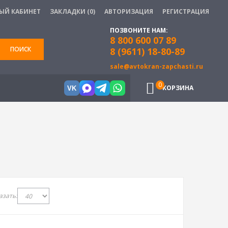
ЫЙ КАБИНЕТ
ЗАКЛАДКИ (0)
АВТОРИЗАЦИЯ
РЕГИСТРАЦИЯ
ПОЗВОНИТЕ НАМ:
8 800 600 07 89
ПОИСК
8 (9611) 18-80-89
sale@avtokran-zapchasti.ru
0
КОРЗИНА
VK
азать: