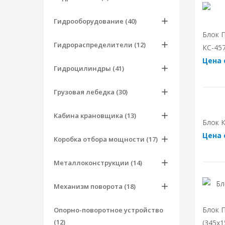
Гидрооборудование (40)
Блок П
Гидрораспределители (12)
КС-457
Цена 
Гидроцилиндры (41)
Грузовая лебедка (30)
Кабина крановщика (13)
Блок К
Цена 
Коробка отбора мощности (17)
Металлоконструкции (14)
Механизм поворота (18)
Блок П
Опорно-поворотное устройство
(12)
(345х1