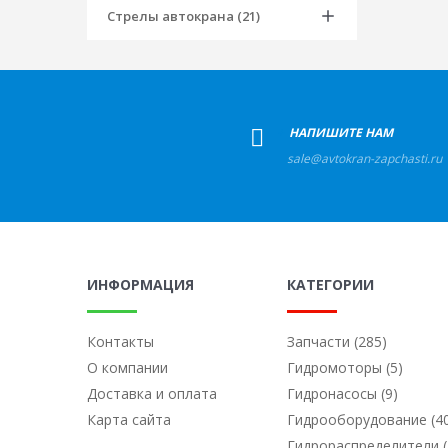
Стрелы автокрана (21)
+
НАПИШИТЕ НАМ
sale@avtokran-zapchasti.ru
ИНФОРМАЦИЯ
КАТЕГОРИИ
Контакты
Запчасти (285)
О компании
Гидромоторы (5)
Доставка и оплата
Гидронасосы (9)
Карта сайта
Гидрооборудование (4
Гидрораспределители (