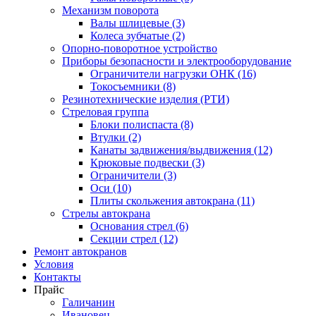
Механизм поворота
Валы шлицевые (3)
Колеса зубчатые (2)
Опорно-поворотное устройство
Приборы безопасности и электрооборудование
Ограничители нагрузки ОНК (16)
Токосъемники (8)
Резинотехнические изделия (РТИ)
Стреловая группа
Блоки полиспаста (8)
Втулки (2)
Канаты задвижения/выдвижения (12)
Крюковые подвески (3)
Ограничители (3)
Оси (10)
Плиты скольжения автокрана (11)
Стрелы автокрана
Основания стрел (6)
Секции стрел (12)
Ремонт автокранов
Условия
Контакты
Прайс
Галичанин
Ивановец