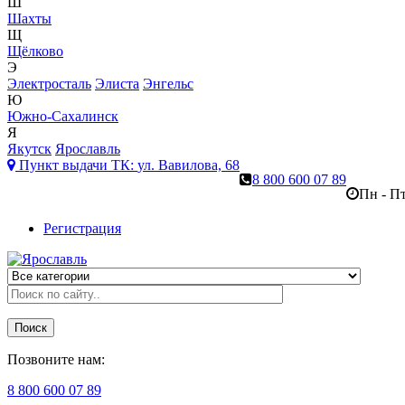
Ш
Шахты
Щ
Щёлково
Э
Электросталь
Элиста
Энгельс
Ю
Южно-Сахалинск
Я
Якутск
Ярославль
Пункт выдачи ТК:
ул. Вавилова, 68
8 800 600 07 89
Пн - Пт
Регистрация
Поиск
Позвоните нам:
8 800 600 07 89