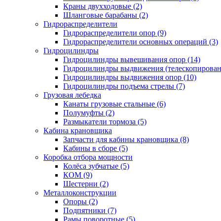
Краны двухходовые (2)
Шланговые барабаны (2)
Гидрораспределители
Гидрораспределители опор (9)
Гидрораспределители основных операций (3)
Гидроцилиндры
Гидроцилиндры вывешивания опор (14)
Гидроцилиндры выдвижения (телескопировани
Гидроцилиндры выдвижения опор (10)
Гидроцилиндры подъема стрелы (7)
Грузовая лебедка
Канаты грузовые стальные (6)
Полумуфты (2)
Размыкатели тормоза (5)
Кабина крановщика
Запчасти для кабины крановщика (8)
Кабины в сборе (5)
Коробка отбора мощности
Колёса зубчатые (5)
КОМ (9)
Шестерни (2)
Металлоконструкции
Опоры (2)
Подпятники (7)
Рамы поворотные (5)