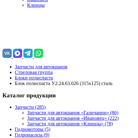
Клинцы
VK
Запчасти для автокранов
Стреловая группа
Блоки полиспаста
Блок полиспаста У.2.24.63.026 (315х125) сталь
Каталог продукции
Запчасти (285)
Запчасти для автокранов «Галичанин»
(86)
Запчасти для автокранов «Ивановец»
(222)
Запчасти для автокранов «Клинцы»
(78)
Гидромоторы (5)
Гидронасосы (9)