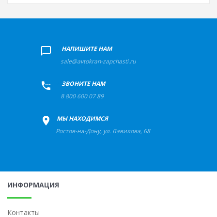
+
НАПИШИТЕ НАМ
sale@avtokran-zapchasti.ru
+
ЗВОНИТЕ НАМ
8 800 600 07 89
+
МЫ НАХОДИМСЯ
Ростов-на-Дону
,
ул. Вавилова, 68
ИНФОРМАЦИЯ
Контакты