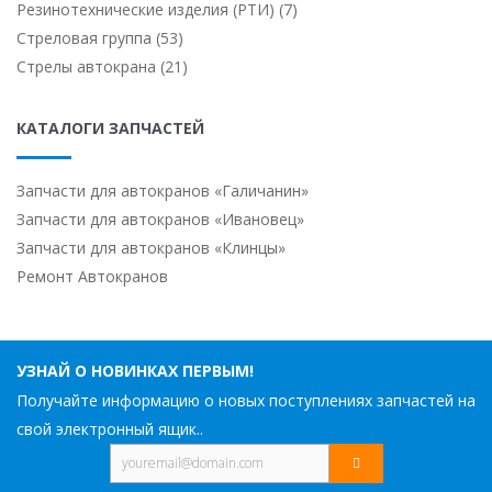
Резинотехнические изделия (РТИ) (7)
Стреловая группа (53)
Стрелы автокрана (21)
КАТАЛОГИ ЗАПЧАСТЕЙ
Запчасти для автокранов «Галичанин»
Запчасти для автокранов «Ивановец»
Запчасти для автокранов «Клинцы»
Ремонт Автокранов
УЗНАЙ О НОВИНКАХ ПЕРВЫМ!
Получайте информацию о новых поступлениях запчастей на
свой электронный ящик..