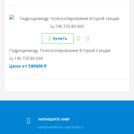
Купить
Гидроцилиндр Телескопирования Второй Секции
Ц-140.720.80.000
Цена от 580000 ₽
+
НАПИШИТЕ НАМ
sale@avtokran-zapchasti.ru