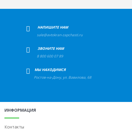
+
НАПИШИТЕ НАМ
sale@avtokran-zapchasti.ru
+
ЗВОНИТЕ НАМ
8 800 600 07 89
+
МЫ НАХОДИМСЯ
Ростов-на-Дону
,
ул. Вавилова, 68
ИНФОРМАЦИЯ
Контакты