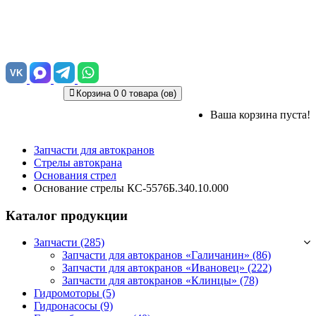
VK
Корзина
0
0 товара (ов)
Ваша корзина пуста!
Запчасти для автокранов
Стрелы автокрана
Основания стрел
Основание стрелы КС-5576Б.340.10.000
Каталог продукции
Запчасти (285)
Запчасти для автокранов «Галичанин»
(86)
Запчасти для автокранов «Ивановец»
(222)
Запчасти для автокранов «Клинцы»
(78)
Гидромоторы (5)
Гидронасосы (9)