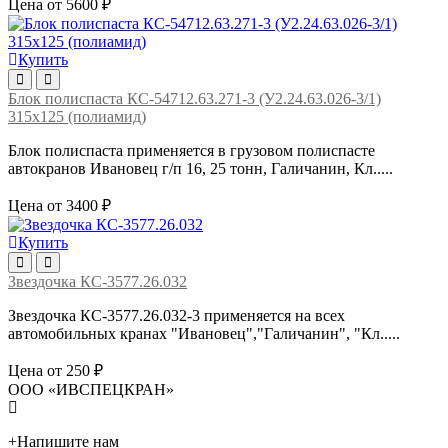
Цена от 5600 ₽
Купить
Блок полиспаста КС-54712.63.271-3 (У2.24.63.026-3/1)
315х125 (полиамид)
Блок полиспаста применяется в грузовом полиспасте
автокранов Ивановец г/п 16, 25 тонн, Галичанин, Кл.....
Цена от 3400 ₽
Купить
Звездочка КС-3577.26.032
Звездочка КС-3577.26.032-3 применяется на всех
автомобильных кранах "Ивановец","Галичанин", "Кл.....
Цена от 250 ₽
ООО «ИВСПЕЦКРАН»
+
Напишите нам