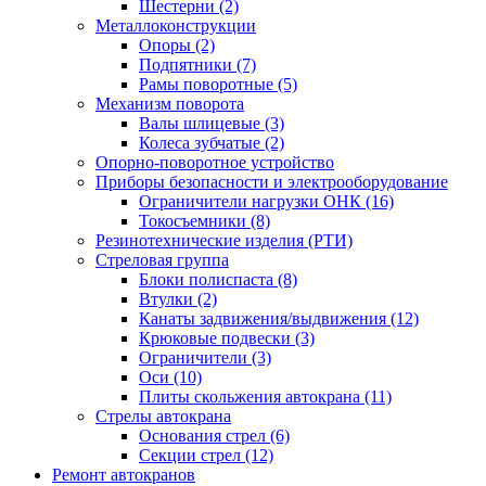
Шестерни (2)
Металлоконструкции
Опоры (2)
Подпятники (7)
Рамы поворотные (5)
Механизм поворота
Валы шлицевые (3)
Колеса зубчатые (2)
Опорно-поворотное устройство
Приборы безопасности и электрооборудование
Ограничители нагрузки ОНК (16)
Токосъемники (8)
Резинотехнические изделия (РТИ)
Стреловая группа
Блоки полиспаста (8)
Втулки (2)
Канаты задвижения/выдвижения (12)
Крюковые подвески (3)
Ограничители (3)
Оси (10)
Плиты скольжения автокрана (11)
Стрелы автокрана
Основания стрел (6)
Секции стрел (12)
Ремонт автокранов