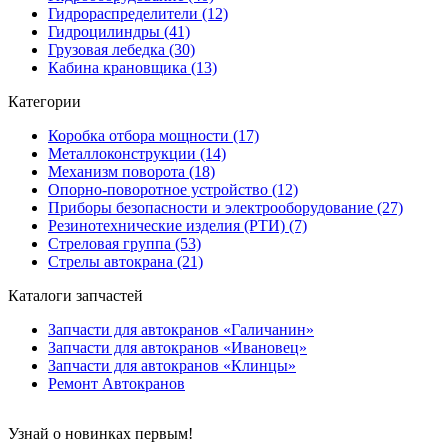
Гидрораспределители (12)
Гидроцилиндры (41)
Грузовая лебедка (30)
Кабина крановщика (13)
Категории
Коробка отбора мощности (17)
Металлоконструкции (14)
Механизм поворота (18)
Опорно-поворотное устройство (12)
Приборы безопасности и электрооборудование (27)
Резинотехнические изделия (РТИ) (7)
Стреловая группа (53)
Стрелы автокрана (21)
Каталоги запчастей
Запчасти для автокранов «Галичанин»
Запчасти для автокранов «Ивановец»
Запчасти для автокранов «Клинцы»
Ремонт Автокранов
Узнай о новинках первым!