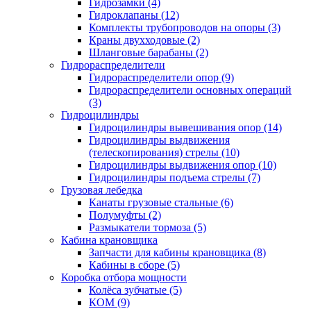
Гидрозамки (4)
Гидроклапаны (12)
Комплекты трубопроводов на опоры (3)
Краны двухходовые (2)
Шланговые барабаны (2)
Гидрораспределители
Гидрораспределители опор (9)
Гидрораспределители основных операций
(3)
Гидроцилиндры
Гидроцилиндры вывешивания опор (14)
Гидроцилиндры выдвижения
(телескопирования) стрелы (10)
Гидроцилиндры выдвижения опор (10)
Гидроцилиндры подъема стрелы (7)
Грузовая лебедка
Канаты грузовые стальные (6)
Полумуфты (2)
Размыкатели тормоза (5)
Кабина крановщика
Запчасти для кабины крановщика (8)
Кабины в сборе (5)
Коробка отбора мощности
Колёса зубчатые (5)
КОМ (9)