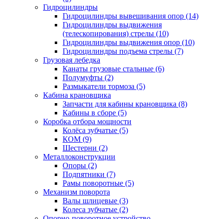
Гидроцилиндры
Гидроцилиндры вывешивания опор (14)
Гидроцилиндры выдвижения
(телескопирования) стрелы (10)
Гидроцилиндры выдвижения опор (10)
Гидроцилиндры подъема стрелы (7)
Грузовая лебедка
Канаты грузовые стальные (6)
Полумуфты (2)
Размыкатели тормоза (5)
Кабина крановщика
Запчасти для кабины крановщика (8)
Кабины в сборе (5)
Коробка отбора мощности
Колёса зубчатые (5)
КОМ (9)
Шестерни (2)
Металлоконструкции
Опоры (2)
Подпятники (7)
Рамы поворотные (5)
Механизм поворота
Валы шлицевые (3)
Колеса зубчатые (2)
Опорно-поворотное устройство