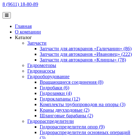
8 (9611) 18-80-89
Главная
О компании
Каталог
Запчасти
Запчасти для автокранов «Галичанин» (86)
Запчасти для автокранов «Ивановец» (222)
Запчасти для автокранов «Клинцы» (78)
Гидромоторы
Гидронасосы
Гидрооборудование
Вращающиеся соединения (8)
Гидробаки (6)
Гидрозамки (4)
Гидроклапаны (12)
Комплекты трубопроводов на опоры (3)
Краны двухходовые (2)
Шланговые барабаны (2)
Гидрораспределители
Гидрораспределители опор (9)
Гидрораспределители основных операций
(3)