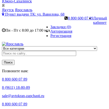
Южно-Сахалинск
Я
Якутск
Ярославль
Пункт выдачи ТК:
ул. Вавилова, 68
8 800 600 07 89
Личный
кабинет
Закладки (0)
Пн - Пт с 8:00 до 17:00 мск
Авторизация
Регистрация
Поиск
Позвоните нам:
8 800 600 07 89
8 (9611) 18-80-89
sale@avtokran-zapchasti.ru
8 800 600 07 89