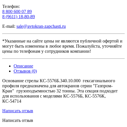
Телефон:
8 800 600 07 89
8 (9611) 18-80-89
E-mail:
sale@avtokran-zapchasti.ru
*Указанные на сайте цены не являются публичной офертой и
могут быть изменены в любое время. Пожалуйста, уточняйте
цены по телефонам у сотрудников компании!
Описание
Отзывов (0)
Основание стрелы КС-5576Б.340.10.000 гексагонального
профиля предназначена для автокранов серии
"Газпром-
Кран" грузоподъемностью 32 тонны.
Эта секция подходит
для использования с моделями
КС-5576Б, КС-5576К,
КС-54714
Написать отзыв
Написать отзыв